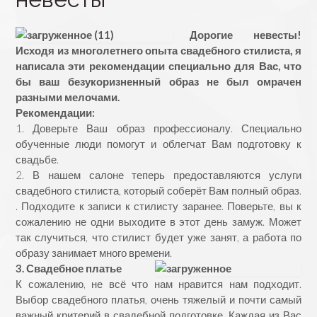
Дорогие невесты!
Исходя из многолетнего опыта свадебного стилиста, я
написала эти рекомендации специально для Вас, что
бы ваш безукоризненный образ не был омрачен
разными мелочами.
Рекомендации:
1. Доверьте Ваш образ профессионалу. Специально
обученные люди помогут и облегчат Вам подготовку к
свадьбе.
2. В нашем салоне теперь предоставляются услуги
свадебного стилиста, который соберёт Вам полный образ.
. Подходите к записи к стилисту заранее. Поверьте, вы к
сожалению не одни выходите в этот день замуж. Может
так случиться, что стилист будет уже занят, а работа по
образу занимает много времени.
3. Свадебное платье
К сожалению, не всё что нам нравится нам подходит.
Выбор свадебного платья, очень тяжелый и почти самый
важный критерий в свадебной подготовке. Каждая из Вас