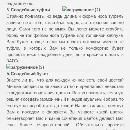
рады помочь.
5. Свадебные туфли.
Странно понимать, но ведь длина и форма носа туфель
зависит не от того, как сейчас модно, а от строения вашего
лица. Сами того не понимая, Вы легко можете огрубить
образ не той формы носа туфель или толщиной каблука.
Вам будет проще, если мы просто покажем именно те
туфли, в которых Вам не только комфортно будет
провести весь свадебный день, но и красиво шагать в
ЗАГСе.
6. Свадебный букет
Знаете ли вы, что для каждой из нас есть свой цветок?
Многие флористы не знают этого и предлагают невестам
стандартные сочетания цветов. Важно понимать, если уж
решили создать гармоничный и индивидуальный образ, то
его нужно проработать до конца! Наши стилисты помогут
Вам с походом к флористу. Вы узнаете какой цветок
олицетворяет Вас и какие сочетания цветов делают Вас
ещё более очаровательной! Обязательно просите