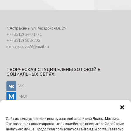
г. Астрахань, ул. Моздокская, 29
+7 (8512) 34-71-71
+7 (8512) 502-202
elena.zotova76@mail.ru
ТВОРЧЕСКАЯ СТУДИЯ ЕЛЕНЫ ЗОТОВОЙ В
СОЦИАЛЬНЫХ СЕТЯХ:
VK
MAX
Youtube
Сайт использует cookie и инструмент веб-аналитики Яндекс.Метрика.
Это позволяет анализировать взаимодействие посетителей с сайтом и
делать его лучше. Продолжая пользоваться сайтом, Вы соглашаетесь с