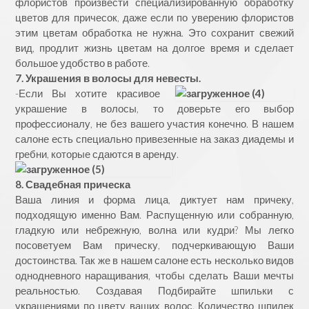
флористов произвести специализированную обработку
цветов для причесок, даже если по уверению флористов
этим цветам обработка не нужна. Это сохранит свежий
вид, продлит жизнь цветам на долгое время и сделает
большое удобство в работе.
7. Украшения в волосы для невесты.
-Если Вы хотите красивое
украшение в волосы, то доверьте его выбор
профессионалу, не без вашего участия конечно. В нашем
салоне есть специально привезенные на заказ диадемы и
гребни, которые сдаются в аренду.
8. Свадебная прическа
Ваша линия и форма лица, диктует нам причеку,
подходящую именно Вам. Распущенную или собранную,
гладкую или небрежную, волна или кудри? Мы легко
посоветуем Вам прическу, подчеркивающую Ваши
достоинства. Так же в нашем салоне есть несколько видов
однодневного наращивания, чтобы сделать Ваши мечты
реальностью. Создавая Подбирайте шпильки с
украшениями по цвету ваших волос. Количество шпилек