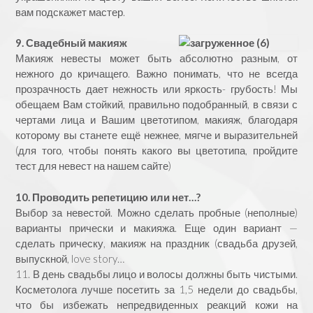
вам подскажет мастер.
9. Свадебный макияж
Макияж невесты может быть абсолютно разным, от
нежного до кричащего. Важно понимать, что не всегда
прозрачность дает нежность или яркость- грубость! Мы
обещаем Вам стойкий, правильно подобранный, в связи с
чертами лица и Вашим цветотипом, макияж, благодаря
которому вы станете ещё нежнее, мягче и выразительней
(для того, чтобы понять какого вы цветотипа, пройдите
тест для невест на нашем сайте)
10. Проводить репетицию или нет…?
Выбор за невестой. Можно сделать пробные (неполные)
варианты прически и макияжа. Еще один вариант —
сделать прическу, макияж на праздник (свадьба друзей,
выпускной, love story…
11. В день свадьбы лицо и волосы должны быть чистыми.
Косметолога лучше посетить за 1,5 недели до свадьбы,
что бы избежать непредвиденных реакций кожи на