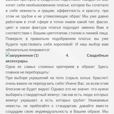
хочет себе необыкновенное платье, которое бы сочетало
в себе нежность и грацию, эффектность и красоту, при
этом не грубое и не утяжеляющее образ! Мы уже давно
работаем в этой сфере и точно знаем какой тип, фасон,
цвет и какая фактура платья подходит именно Вам, в
соответствии с Вашим цветотипом, стилем и линией лица.
Поверьте, в правильно подобранном платье, вы уже
будите чувствовать себя королевой! И наш выбор вам
обязательно понравится!
4. Свадебные
аксессуары.
Одна из самых сложных критериев в образе! Здесь
главное не переборщить!
При выборе украшений на тело (серьги, колье, браслет)
очень важно не перегрузить себя! Иначе Вас, за всем этим
блеском не будет видно! Однако это не значит, что нужно
выбирать стандартный жемчуг, так как есть люди, которых
жемчуг украшает, а есть, которых грубит! Уважаемые
невесты, не прибегайте к стандартам, давайте вместе
создадим свою индивидуальность в Вашем образе. Мы