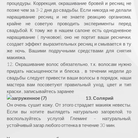
процедуры. Коррекция, окрашивание бровей и ресниц не
позже чем за 3-2 дня до свадьбы. Если никогда не делали
наращивание ресниц и не знаете реакцию организма,
крайне не советую проводить эксперименты перед
свадьбой. К тому же в нашем салоне есть однодневное
наращивание ( пучковое), оно не портит ваши реснички,
создает эффект выразительных ресниц и смывается в ту
же ночь, Вашими подручными средствами для снятия
макияжа.
12. Окрашивание волос обязательно, т.к. волосам нужно
придать насыщенности и блеска , в течении недели до
свадьбы следует привести ваши волосы в порядок, наши
мастера вам посоветуют правильный уход, цвет и тип
краски , записывайтесь заранее
13. Солярий
Он очень сушит кожу. От этого страдает макияж невесты.
Если вы хотите выглядеть натурально загорелой, то
воспользуйтесь услугой Глеминг – натуральный,
устойчивый загар любого оттенка в течение 30 мин.