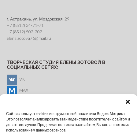
г. Астрахань, ул. Моздокская, 29
+7 (8512) 34-71-71
+7 (8512) 502-202
elena.zotova76@mail.ru
ТВОРЧЕСКАЯ СТУДИЯ ЕЛЕНЫ ЗОТОВОЙ В
СОЦИАЛЬНЫХ СЕТЯХ:
VK
MAX
Youtube
Сайт использует cookie и инструмент веб-аналитики Яндекс.Метрика.
Это позволяет анализировать взаимодействие посетителей с сайтом и
делать его лучше. Продолжая пользоваться сайтом, Вы соглашаетесь с
ОНЛАЙН-ЗАПИСЬ
использованием данных сервисов.