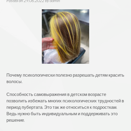
Posted on
29.06.2022
by
admin
Почему психологически полезно разрешать детям красить
волосы.
⠀
Способность самовыражения в детском возрасте
позволить избежать многих психологических трудностей в
период пубертата. Это так же относиться к подросткам.
Ведь нужно быть индивидуальным и поддерживать это
решение.
⠀