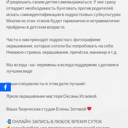
И разрешать своим детям самовыражаться. У них сразу
отпадает необходимость бунтовать против родителей,
искать самоидентификации в подростковых субкультурах.
Многие из этих этапов будет гармонично и нетравматично
пройдены в детском возрасте.
⠀
Часто к нам приходят подростки с фотографиям
окрашивания, которые хотели бы попробовать на себе.
Неважно стрижка, окрашивание, причёска, маникюр и т.д.
⠀
Мы всегда «за» перемены и всегда поддержим, сделаем в
лучшем виде
⠀
Наши специалисты в этом деле лучшие!
⠀
Яркое окрашивание мастера Оксаны Исаевой.
Ваша Творческая студия Елены Зотовой
ОНЛАЙН-ЗАПИСЬ В ЛЮБОЕ ВРЕМЯ СУТОК
скачай мобильное приложение творческой студии