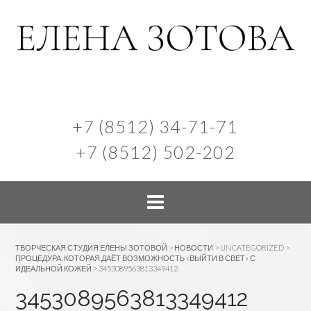
+7 (8512) 34-71-71
+7 (8512) 502-202
ТВОРЧЕСКАЯ СТУДИЯ ЕЛЕНЫ ЗОТОВОЙ
>
НОВОСТИ
>
UNCATEGORIZED
>
ПРОЦЕДУРА, КОТОРАЯ ДАЁТ ВОЗМОЖНОСТЬ «ВЫЙТИ В СВЕТ» С
ИДЕАЛЬНОЙ КОЖЕЙ
>
3453089563813349412
3453089563813349412