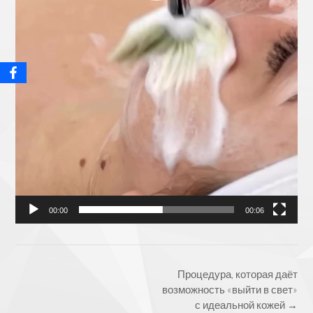
00:00
00:06
Post
Процедура, которая даёт
navigation
возможность «выйти в свет»
с идеальной кожей
→