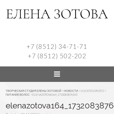
+7 (8512) 34-71-71
+7 (8512) 502-202
ТВОРЧЕСКАЯ СТУДИЯ ЕЛЕНЫ ЗОТОВОЙ
>
НОВОСТИ
>
UNCATEGORIZED
>
ПИТАНИЕ ВОЛОС
>
ELENAZOTOVA164_1732083876103
elenazotova164_1732083876