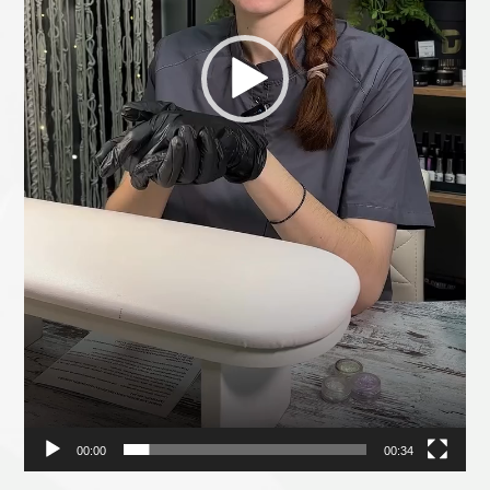
00:00
00:34