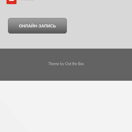
ОНЛАЙН-ЗАПИСЬ
Theme by
Out the Box