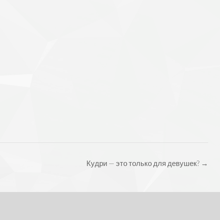
Кудри — это только для девушек?
→