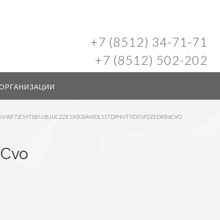
+7 (8512) 34-71-71
+7 (8512) 502-202
 ОРГАНИЗАЦИИ
-I8F72CMTSBNJBJUCZZE1X0G8AWDL11TDPHNT9ZXNPZZEDRB6CVO
6Cvo