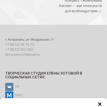
Post
Конгресс «Жемчужина
navigation
Каспия» — как точка роста
для всей индустрии
→
г. Астрахань, ул. Моздокская, 29
+7 (8512) 34-71-71
+7 (8512) 502-202
elena.zotova76@mail.ru
ТВОРЧЕСКАЯ СТУДИЯ ЕЛЕНЫ ЗОТОВОЙ В
СОЦИАЛЬНЫХ СЕТЯХ:
VK
MAX
Youtube