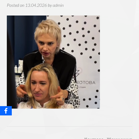
Posted on
13.04.2026
by
admin