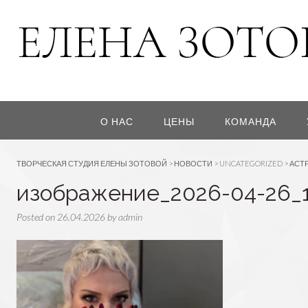
О НАС
ЦЕНЫ
КОМАНДА
ТВОРЧЕСКАЯ СТУДИЯ ЕЛЕНЫ ЗОТОВОЙ
>
НОВОСТИ
>
UNCATEGORIZED
>
АСТ
изображение_2026-04-26_1
Posted on
26.04.2026
by
admin