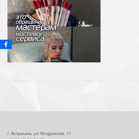
Post
navigation
г. Астрахань, ул. Моздокская, 29