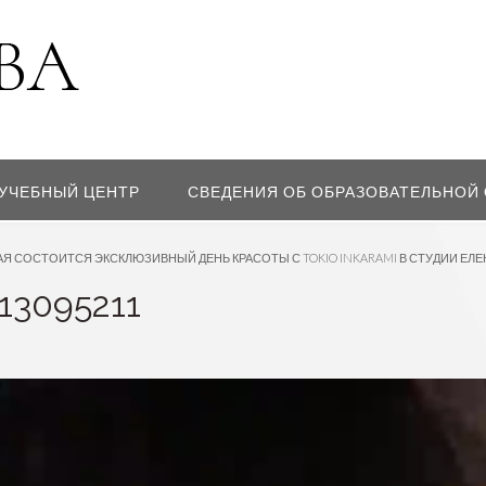
УЧЕБНЫЙ ЦЕНТР
СВЕДЕНИЯ ОБ ОБРАЗОВАТЕЛЬНОЙ
АЯ СОСТОИТСЯ ЭКСКЛЮЗИВНЫЙ ДЕНЬ КРАСОТЫ С TOKIO INKARAMI В СТУДИИ ЕЛ
13095211