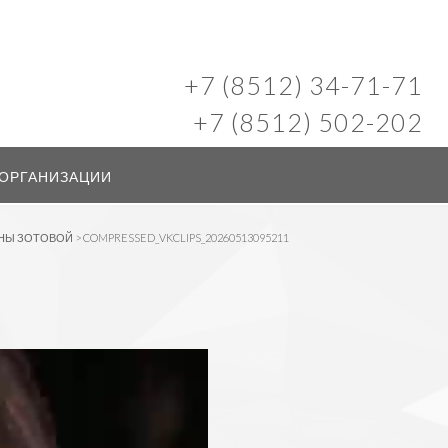
+7 (8512) 34-71-71
+7 (8512) 502-202
 ОРГАНИЗАЦИИ
ЕНЫ ЗОТОВОЙ
>
COMPRESSED_VKCLIPS_20260513095211