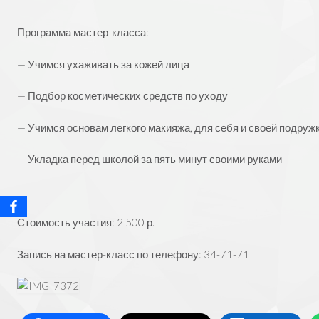
Программа мастер-класса:
— Учимся ухаживать за кожей лица
— Подбор косметических средств по уходу
— Учимся основам легкого макияжа, для себя и своей подруж
— Укладка перед школой за пять минут своими руками
Стоимость участия: 2 500 р.
Запись на мастер-класс по телефону: 34-71-71