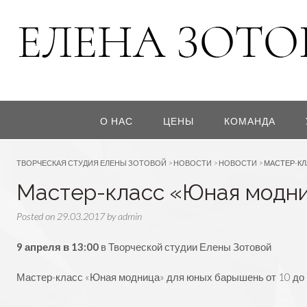
О НАС
ЦЕНЫ
КОМАНДА
ТВОРЧЕСКАЯ СТУДИЯ ЕЛЕНЫ ЗОТОВОЙ
>
НОВОСТИ
>
НОВОСТИ
>
МАСТЕР-КЛ
Мастер-класс «Юная модн
Posted on
29.03.2017
by
admin
9 апреля
в 13:00
в Творческой студии Елены Зотовой
Мастер-класс «Юная модница» для юных барышень от 10 до 1