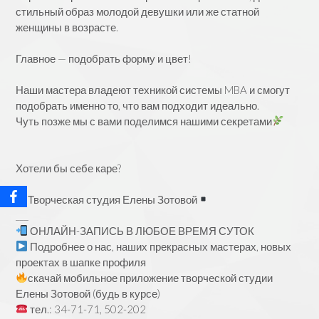
стильный образ молодой девушки или же статной
женщины в возрасте.
⠀
Главное — подобрать форму и цвет!
⠀
Наши мастера владеют техникой системы MBA и смогут
подобрать именно то, что вам подходит идеально.
Чуть позже мы с вами поделимся нашими секретами
⠀
⠀
Хотели бы себе каре?
⠀
Творческая студия Елены Зотовой
___
ОНЛАЙН-ЗАПИСЬ В ЛЮБОЕ ВРЕМЯ СУТОК
Подробнее о нас, наших прекрасных мастерах, новых
проектах в шапке профиля
скачай мобильное приложение творческой студии
Елены Зотовой (будь в курсе)
тел.: 34-71-71, 502-202