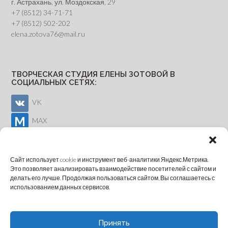
г. Астрахань, ул. Моздокская, 29
+7 (8512) 34-71-71
+7 (8512) 502-202
elena.zotova76@mail.ru
ТВОРЧЕСКАЯ СТУДИЯ ЕЛЕНЫ ЗОТОВОЙ В
СОЦИАЛЬНЫХ СЕТЯХ:
VK
MAX
Youtube
Сайт использует cookie и инструмент веб-аналитики Яндекс.Метрика.
Это позволяет анализировать взаимодействие посетителей с сайтом и
делать его лучше. Продолжая пользоваться сайтом, Вы соглашаетесь с
ОНЛАЙН-ЗАПИСЬ
использованием данных сервисов.
Принять