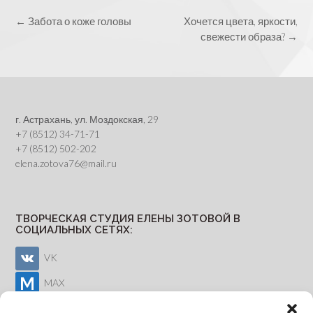
Post
←
Забота о коже головы
Хочется цвета, яркости,
navigation
свежести образа?
→
г. Астрахань, ул. Моздокская, 29
+7 (8512) 34-71-71
+7 (8512) 502-202
elena.zotova76@mail.ru
ТВОРЧЕСКАЯ СТУДИЯ ЕЛЕНЫ ЗОТОВОЙ В
СОЦИАЛЬНЫХ СЕТЯХ:
VK
MAX
Youtube