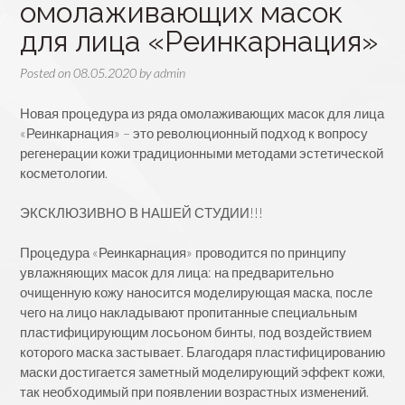
омолаживающих масок
для лица «Реинкарнация»
Posted on
08.05.2020
by
admin
Новая процедура из ряда омолаживающих масок для лица
«Реинкарнация» – это революционный подход к вопросу
регенерации кожи традиционными методами эстетической
косметологии.
⠀
ЭКСКЛЮЗИВНО В НАШЕЙ СТУДИИ!!!
⠀
Процедура «Реинкарнация» проводится по принципу
увлажняющих масок для лица: на предварительно
очищенную кожу наносится моделирующая маска, после
чего на лицо накладывают пропитанные специальным
пластифицирующим лосьоном бинты, под воздействием
которого маска застывает. Благодаря пластифицированию
маски достигается заметный моделирующий эффект кожи,
так необходимый при появлении возрастных изменений.