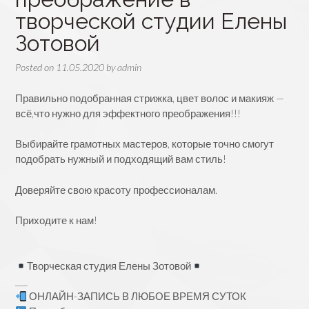
творческой студии Елены
Зотовой
Posted on
11.05.2020
by
admin
Правильно подобранная стрижка, цвет волос и макияж —
всё,что нужно для эффектного преображения!!!
Выбирайте грамотных мастеров, которые точно смогут
подобрать нужный и подходящий вам стиль!
Доверяйте свою красоту профессионалам.
⠀
Приходите к нам!
⠀
Творческая студия Елены Зотовой
___
ОНЛАЙН-ЗАПИСЬ В ЛЮБОЕ ВРЕМЯ СУТОК