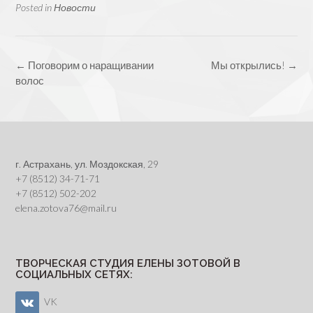
Posted in
Новости
Post
←
Поговорим о наращивании
Мы открылись!
→
navigation
волос
г. Астрахань, ул. Моздокская, 29
+7 (8512) 34-71-71
+7 (8512) 502-202
elena.zotova76@mail.ru
ТВОРЧЕСКАЯ СТУДИЯ ЕЛЕНЫ ЗОТОВОЙ В
СОЦИАЛЬНЫХ СЕТЯХ:
VK