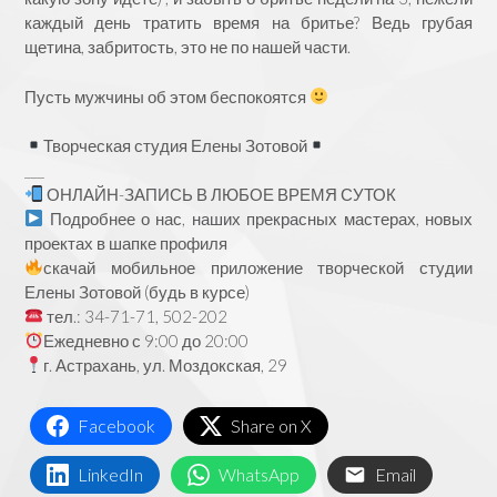
каждый день тратить время на бритье? Ведь грубая
щетина, забритость, это не по нашей части.
Пусть мужчины об этом беспокоятся
⠀
Творческая студия Елены Зотовой
___
ОНЛАЙН-ЗАПИСЬ В ЛЮБОЕ ВРЕМЯ СУТОК
Подробнее о нас, наших прекрасных мастерах, новых
проектах в шапке профиля
скачай мобильное приложение творческой студии
Елены Зотовой (будь в курсе)
тел.: 34-71-71, 502-202
Ежедневно с 9:00 до 20:00
г. Астрахань, ул. Моздокская, 29
Facebook
Share on X
LinkedIn
WhatsApp
Email