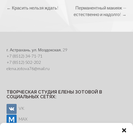
Post
←
Красить нельзя ждать!
Перманентный макияж —
navigation
естественно и надолго!
→
г. Астрахань, ул. Моздокская, 29
+7 (8512) 34-71-71
+7 (8512) 502-202
elena.zotova76@mail.ru
ТВОРЧЕСКАЯ СТУДИЯ ЕЛЕНЫ ЗОТОВОЙ В
СОЦИАЛЬНЫХ СЕТЯХ:
VK
MAX
Youtube