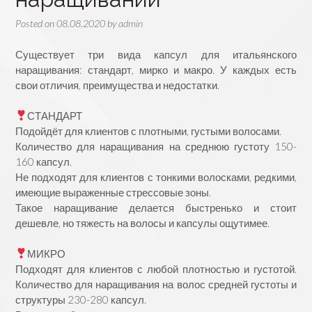
Posted on
08.08.2020
by
admin
Существует три вида капсул для итальянского
наращивания: стандарт, мирко и макро. У каждых есть
свои отличия, преимущества и недостатки.
⠀
СТАНДАРТ
Подойдёт для клиентов с плотными, густыми волосами.
Количество для наращивания на среднюю густоту 150-
160 капсул.
Не подходят для клиентов с тонкими волосками, редкими,
имеющие выраженные стрессовые зоны.
Такое наращивание делается быстренько и стоит
дешевле, но тяжесть на волосы и капсулы ощутимее.
⠀
МИКРО
Подходят для клиентов с любой плотностью и густотой.
Количество для наращивания на волос средней густоты и
структуры 230-280 капсул.