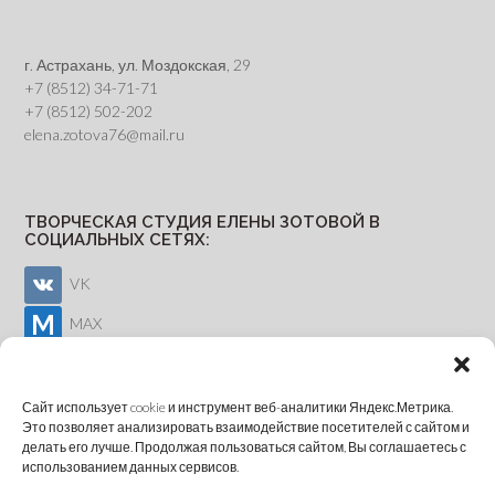
г. Астрахань, ул. Моздокская, 29
+7 (8512) 34-71-71
+7 (8512) 502-202
elena.zotova76@mail.ru
ТВОРЧЕСКАЯ СТУДИЯ ЕЛЕНЫ ЗОТОВОЙ В
СОЦИАЛЬНЫХ СЕТЯХ:
VK
MAX
Youtube
Сайт использует cookie и инструмент веб-аналитики Яндекс.Метрика.
Это позволяет анализировать взаимодействие посетителей с сайтом и
делать его лучше. Продолжая пользоваться сайтом, Вы соглашаетесь с
ОНЛАЙН-ЗАПИСЬ
использованием данных сервисов.