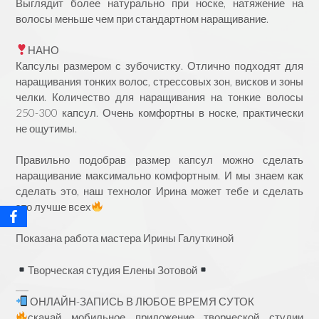
Выглядит более натурально при носке, натяжение на
волосы меньше чем при стандартном наращивание.
⠀
НАНО
Капсулы размером с зубочистку. Отлично подходят для
наращивания тонких волос, стрессовых зон, висков и зоны
челки. Количество для наращивания на тонкие волосы
250-300 капсул. Очень комфортны в носке, практически
не ощутимы.
⠀
Правильно подобрав размер капсул можно сделать
наращивание максимально комфортным. И мы знаем как
сделать это, наш технолог Ирина может тебе и сделать
это лучше всех
Показана работа мастера Ирины Галуткиной
Творческая студия Елены Зотовой
___
ОНЛАЙН-ЗАПИСЬ В ЛЮБОЕ ВРЕМЯ СУТОК
скачай мобильное приложение творческой студии