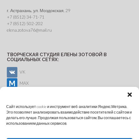
г. Астрахань, ул. Моздокская, 29
+7 (8512) 34-71-71
+7 (8512) 502-202
elena.zotova76@mail.ru
ТВОРЧЕСКАЯ СТУДИЯ ЕЛЕНЫ ЗОТОВОЙ В
СОЦИАЛЬНЫХ СЕТЯХ:
VK
MAX
Youtube
Сайт использует cookie и инструмент веб-аналитики Яндекс.Метрика.
Это позволяет анализировать взаимодействие посетителей с сайтом и
делать его лучше. Продолжая пользоваться сайтом, Вы соглашаетесь с
ОНЛАЙН-ЗАПИСЬ
использованием данных сервисов.