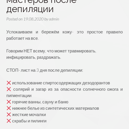
депиляции
Posted on
19.08.2020
by
admin
Успокаиваем и бережём кожу- это простое правило
работает на все.
Говорим НЕТ всему, что может травмировать,
инфицировать, раздражать.
СТОП- лист на 3 дня после депиляции:
использование спиртосодержащих дезодорантов
солярий и загар из за опасности солнечного ожога и
пигментации
горячие ванны, сауну и баню
нижнее белье из синтетических материалов
жесткие мочалки
скрабы и пилинги