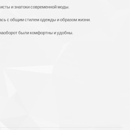
исты и знатоки современной моды.
ась с общим стилем одежды и образом жизни.
 наоборот были комфортны и удобны.