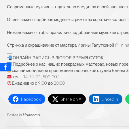
Современные мужчины тщательно следят за своей внешность
Очень важно, подбирая модные стрижки на короткие волосы 
Немаловажно, чтобы правильно подобранные мужские стрижк
Стрижка и окрашивание от мастера Ирины Галуткиной
@_ir_ha
___
ОНЛАЙН-ЗАПИСЬ В ЛЮБОЕ ВРЕМЯ СУТОК
Подробнее о нас, наших прекрасных мастерах, новых прое
скачай мобильное приложение творческой студии Елены Зо
тел.: 34-71-71, 502-202
Ежедневно с 9:00 до 20:00
Facebook
Share on X
LinkedIn
Posted in
Новости