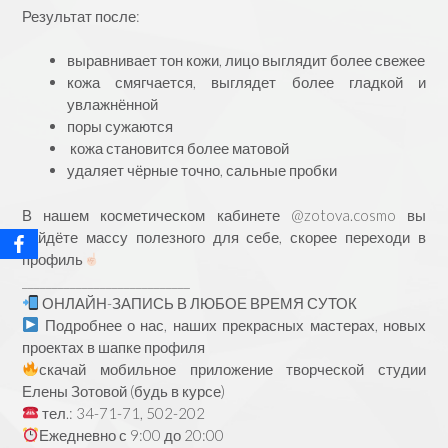
Результат после:
выравнивает тон кожи, лицо выглядит более свежее
кожа смягчается, выглядет более гладкой и
увлажнённой
поры сужаются
кожа становится более матовой
удаляет чёрные точно, сальные пробки
В нашем косметическом кабинете
@zotova.cosmo
вы
найдёте массу полезного для себе, скорее переходи в
профиль
____________________________
ОНЛАЙН-ЗАПИСЬ В ЛЮБОЕ ВРЕМЯ СУТОК
Подробнее о нас, наших прекрасных мастерах, новых
проектах в шапке профиля
скачай мобильное приложение творческой студии
Елены Зотовой (будь в курсе)
тел.: 34-71-71, 502-202
Ежедневно с 9:00 до 20:00