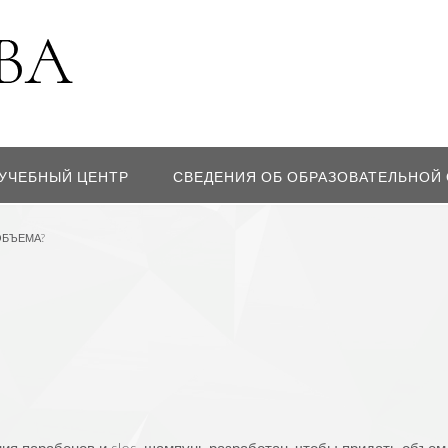
УЧЕБНЫЙ ЦЕНТР
СВЕДЕНИЯ ОБ ОБРАЗОВАТЕЛЬНОЙ
ОБЪЕМА?
ия парабенов и sles, шампунь разработан, чтобы придать объем