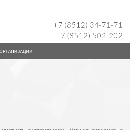
+7 (8512) 34-71-71
+7 (8512) 502-202
 ОРГАНИЗАЦИИ
 и плотность, не утяжеляя волосы. Мягко очищает с помощью