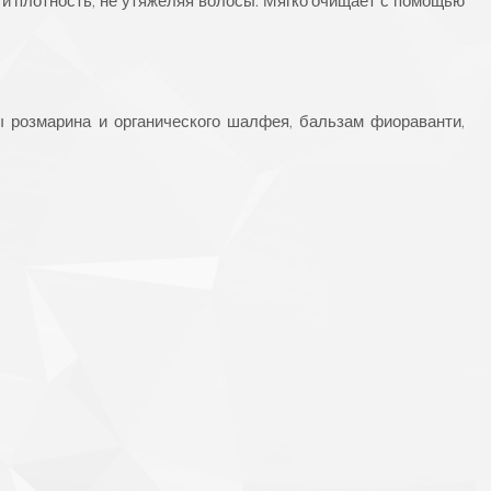
ы розмарина и органического шалфея, бальзам фиораванти,