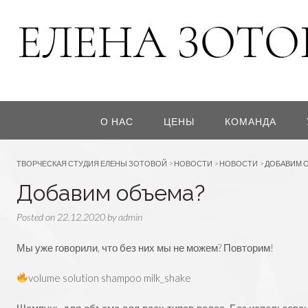
О НАС
ЦЕНЫ
КОМАНДА
ТВОРЧЕСКАЯ СТУДИЯ ЕЛЕНЫ ЗОТОВОЙ
>
НОВОСТИ
>
НОВОСТИ
>
ДОБАВИМ 
Добавим объема?
Posted on
22.12.2020
by
admin
Мы уже говорили, что без них мы не можем? Повторим!
⠀
volume solution shampoo milk_shake
⠀
Шампунь для объема для всех типов волос. Без использован