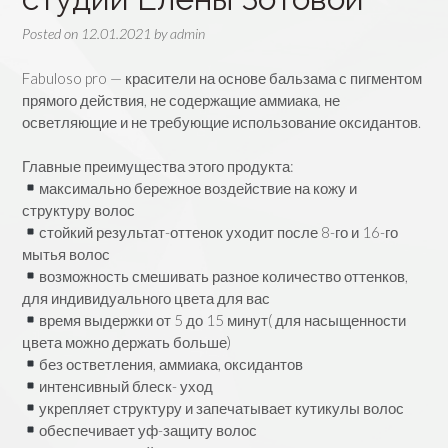
Posted on
12.01.2021
by
admin
Fabuloso pro — красители на основе бальзама с пигментом
прямого действия, не содержащие аммиака, не
осветляющие и не требующие использование оксидантов.
⠀
Главные преимущества этого продукта:
максимально бережное воздействие на кожу и
структуру волос
стойкий результат-оттенок уходит после 8-го и 16-го
мытья волос
возможность смешивать разное количество оттенков,
для индивидуального цвета для вас
время выдержки от 5 до 15 минут( для насыщенности
цвета можно держать больше)
без остветления, аммиака, оксидантов
интенсивный блеск- уход
укрепляет структуру и запечатывает кутикулы волос
обеспечивает уф-защиту волос