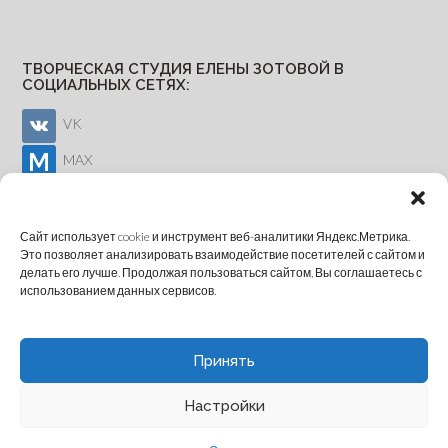
ТВОРЧЕСКАЯ СТУДИЯ ЕЛЕНЫ ЗОТОВОЙ В
СОЦИАЛЬНЫХ СЕТЯХ:
VK
MAX
Youtube
Сайт использует cookie и инструмент веб-аналитики Яндекс.Метрика.
Это позволяет анализировать взаимодействие посетителей с сайтом и
делать его лучше. Продолжая пользоваться сайтом, Вы соглашаетесь с
ОНЛАЙН-ЗАПИСЬ
использованием данных сервисов.
Принять
Настройки
Theme by
Out the Box