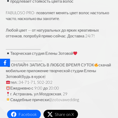
продлевает стойкость цвета волос
⠀
FABULOSO PRO- позволяет менять цвет волос настолько
часто, насколько вы захотите.
Любой цвет — от натуральных до ярких креативных
оттенков, попробуй прямо сейчас. Доставка 24/7!
⠀
______________________
Творческая студия Елены Зотовой
_______________________
ОНЛАЙН-ЗАПИСЬ В ЛЮБОЕ ВРЕМЯ СУТОК
скачай
мобильное приложение творческой студии Елены
Зотовой(будь в курсе)
тел.:34-71-71, 502-202
Ежедневно с 9:00 до 20:00
г. Астрахань, ул.Моздокская, 29
Свадебные прически
@zotovawedding
Facebook
Share on X