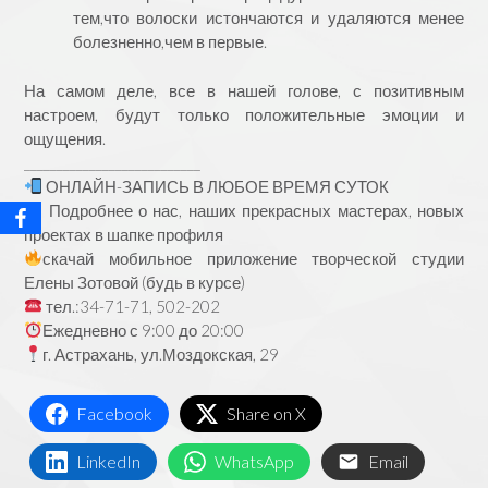
тем,что волоски истончаются и удаляются менее
болезненно,чем в первые.
На самом деле, все в нашей голове, с позитивным
настроем, будут только положительные эмоции и
ощущения.
___________________________
ОНЛАЙН-ЗАПИСЬ В ЛЮБОЕ ВРЕМЯ СУТОК
Подробнее о нас, наших прекрасных мастерах, новых
проектах в шапке профиля
скачай мобильное приложение творческой студии
Елены Зотовой (будь в курсе)
тел.:34-71-71, 502-202
Ежедневно с 9:00 до 20:00
г. Астрахань, ул.Моздокская, 29
Facebook
Share on X
LinkedIn
WhatsApp
Email