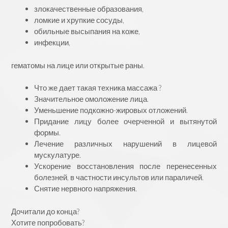
злокачественные образования,
ломкие и хрупкие сосуды,
обильные высыпания на коже,
инфекции,
гематомы на лице или открытые раны.
Что же дает такая техника массажа ?
Значительное омоложение лица.
Уменьшение подкожно-жировых отложений.
Придание лицу более очерченной и вытянутой
формы.
Лечение различных нарушений в лицевой
мускулатуре.
Ускорение восстановления после перенесенных
болезней, в частности инсультов или параличей.
Снятие нервного напряжения.
Дочитали до конца?
Хотите попробовать?