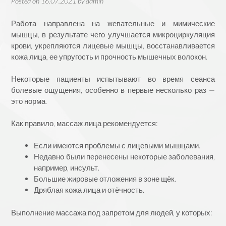
Posted on
16.07.2021
by
admin
Работа направлена на жевательные и мимические
мышцы, в результате чего улучшается микроциркуляция
крови, укрепляются лицевые мышцы, восстанавливается
кожа лица, ее упругость и прочность мышечных волокон.
⠀
Некоторые пациенты испытывают во время сеанса
болевые ощущения, особенно в первые несколько раз —
это норма.
⠀
Как правило, массаж лица рекомендуется:
Если имеются проблемы с лицевыми мышцами.
Недавно были перенесены некоторые заболевания,
например, инсульт.
Большие жировые отложения в зоне щёк.
Дряблая кожа лица и отёчность.
Выполнение массажа под запретом для людей, у которых: