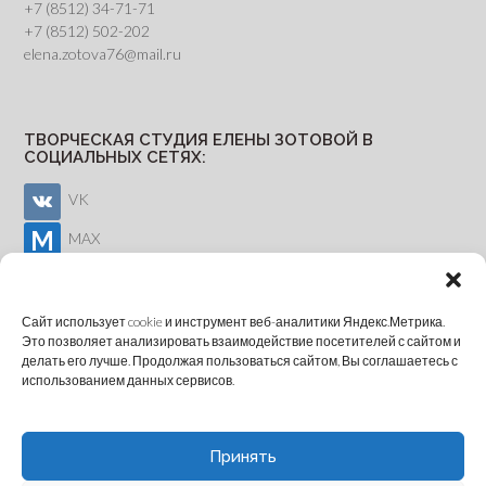
+7 (8512) 34-71-71
+7 (8512) 502-202
elena.zotova76@mail.ru
ТВОРЧЕСКАЯ СТУДИЯ ЕЛЕНЫ ЗОТОВОЙ В
СОЦИАЛЬНЫХ СЕТЯХ:
VK
MAX
Youtube
Сайт использует cookie и инструмент веб-аналитики Яндекс.Метрика.
Это позволяет анализировать взаимодействие посетителей с сайтом и
делать его лучше. Продолжая пользоваться сайтом, Вы соглашаетесь с
ОНЛАЙН-ЗАПИСЬ
использованием данных сервисов.
Принять