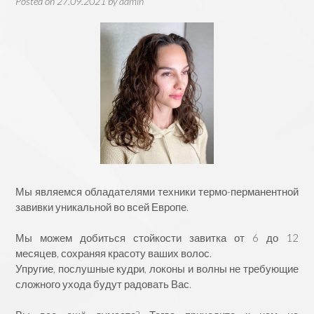
Posted on
27.09.2021
by
admin
Мы являемся обладателями техники термо-перманентной
завивки уникальной во всей Европе.
⠀
Мы можем добиться стойкости завитка от 6 до 12
месяцев, сохраняя красоту ваших волос.
Упругие, послушные кудри, локоны и волны не требующие
сложного ухода будут радовать Вас.
⠀