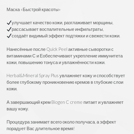
Маска «Быстрой красоты»
улучшает качество кожи, разглаживает морщины,
рассасывает воспалительные инфильтраты,
создаёт видимый эффект подтяжки и свежести кожи.
Нанесённые после Quick Peel активные сыворотки с
витаминами С и Еобеспечивают укрепление иммунитета
кожи, повышению тонуса и увлажнённости кожи.
Herbal&Mineral Spray Plus увлажняет кожу и способствует
более глубокому проникновению кремов в глубокие слои
кожи.
А завершающий крем Biogen C creme питает и увлажняет
вашу кожу.
Процедура занимает всего около получаса, а эффект
порадует Вас длительное время!