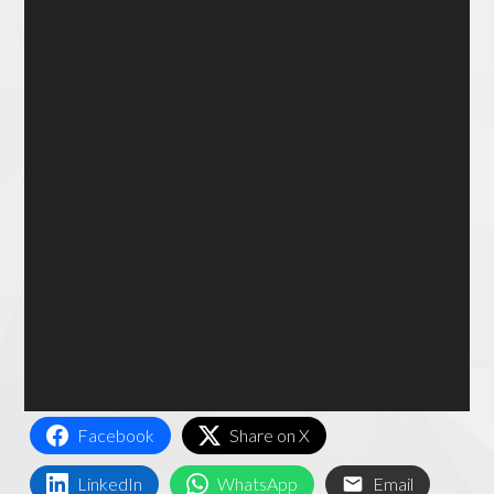
Facebook
Share on X
LinkedIn
WhatsApp
Email