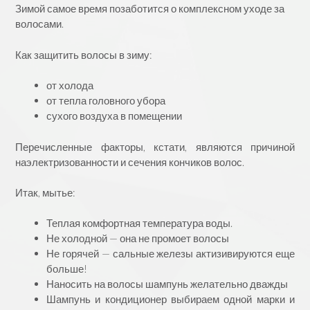
Зимой самое время позаботится о комплексном уходе за
волосами.
Как защитить волосы в зиму:
от холода
от тепла головного убора
сухого воздуха в помещении
Перечисленные факторы, кстати, являются причиной
наэлектризованности и сечения кончиков волос.
⠀
Итак, мытье:
Теплая комфортная температура воды.
Не холодной — она не промоет волосы
Не горячей — сальные железы актизивируются еще
больше!
Наносить на волосы шампунь желательно дважды
Шампунь и кондиционер выбираем одной марки и