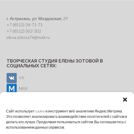
г. Астрахань, ул. Моздокская, 29
+7 (8512) 34-71-71
+7 (8512) 502-202
elena.zotova76@mail.ru
ТВОРЧЕСКАЯ СТУДИЯ ЕЛЕНЫ ЗОТОВОЙ В
СОЦИАЛЬНЫХ СЕТЯХ:
VK
MAX
Youtube
Сайт использует cookie и инструмент веб-аналитики Яндекс.Метрика.
Это позволяет анализировать взаимодействие посетителей с сайтом и
делать его лучше. Продолжая пользоваться сайтом, Вы соглашаетесь с
ОНЛАЙН-ЗАПИСЬ
использованием данных сервисов.