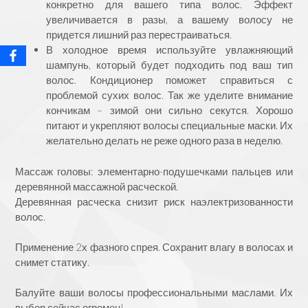
конкретно для вашего типа волос. Эффект
увеличивается в разы, а вашему волосу не
придется лишний раз перестраиваться.
В холодное время используйте увлажняющий
шампунь, который будет подходить под ваш тип
волос. Кондиционер поможет справиться с
проблемой сухих волос. Так же уделите внимание
кончикам – зимой они сильно секутся. Хорошо
питают и укрепляют волосы специальные маски. Их
желательно делать не реже одного раза в неделю.
Массаж головы: элементарно-подушечками пальцев или
деревянной массажной расческой.
Деревянная расческа снизит риск наэлектризованности
волос.
⠀
Применение 2х фазного спрея. Сохранит влагу в волосах и
снимет статику.
Балуйте ваши волосы профессиональными маслами. Их
выбор сейчас огромен!