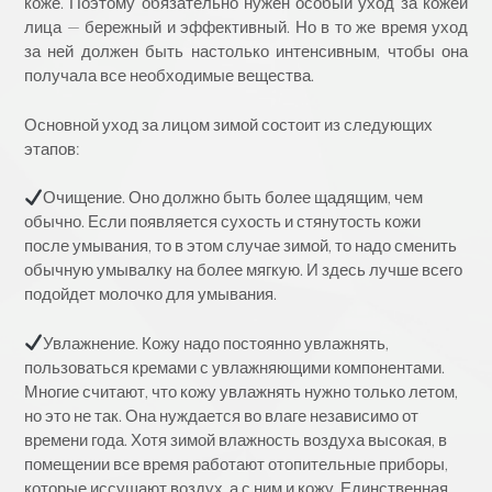
коже. Поэтому обязательно нужен особый уход за кожей
лица — бережный и эффективный. Но в то же время уход
за ней должен быть настолько интенсивным, чтобы она
получала все необходимые вещества.
Основной уход за лицом зимой состоит из следующих
этапов:
Очищение. Оно должно быть более щадящим, чем
обычно. Если появляется сухость и стянутость кожи
после умывания, то в этом случае зимой, то надо сменить
обычную умывалку на более мягкую. И здесь лучше всего
подойдет молочко для умывания.
Увлажнение. Кожу надо постоянно увлажнять,
пользоваться кремами с увлажняющими компонентами.
Многие считают, что кожу увлажнять нужно только летом,
но это не так. Она нуждается во влаге независимо от
времени года. Хотя зимой влажность воздуха высокая, в
помещении все время работают отопительные приборы,
которые иссушают воздух, а с ним и кожу. Единственная