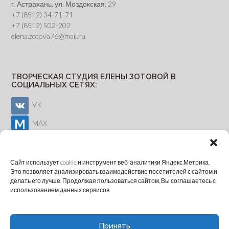
г. Астрахань, ул. Моздокская, 29
+7 (8512) 34-71-71
+7 (8512) 502-202
elena.zotova76@mail.ru
ТВОРЧЕСКАЯ СТУДИЯ ЕЛЕНЫ ЗОТОВОЙ В
СОЦИАЛЬНЫХ СЕТЯХ:
VK
MAX
Youtube
Сайт использует cookie и инструмент веб-аналитики Яндекс.Метрика.
Это позволяет анализировать взаимодействие посетителей с сайтом и
делать его лучше. Продолжая пользоваться сайтом, Вы соглашаетесь с
ОНЛАЙН-ЗАПИСЬ
использованием данных сервисов.
Принять