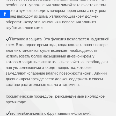
особенность увлажнения лица зимой заключается в том,
что его нужно проводить вечером перед сном, а не утром
перед выходом из дома. Увлажняющий крем должен
оберегать кожу от высыхания и испарения влаги из
глубоких слоев кожи.
Питание и защита. Эта функция возлагается на дневной
крем. В холодное время года, когда кожа склонна к потере
влаги и становится суше, возникает необходимость
использовать более насыщенный дневной крем, у
которого защитные и питательные свойства преобладают
над увлажняющими и входят вещества, которые
замедляют испарение влаги с поверхности кожи . Зимний
дневной крем прежде всего должен содержать в своем
составе растительные масла и витамины.
Косметические процедуры, рекомендуемые в холодное
время года:
пилинги(энзимный, с фруктовыми кислотами);