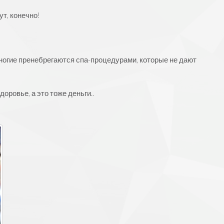
ут, конечно!
(многие пренебрегаются спа-процедурами, которые не дают
оровье, а это тоже деньги..