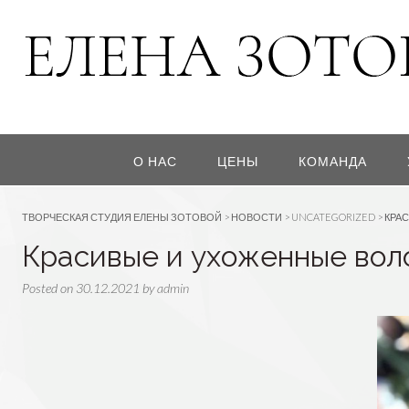
О НАС
ЦЕНЫ
КОМАНДА
ТВОРЧЕСКАЯ СТУДИЯ ЕЛЕНЫ ЗОТОВОЙ
>
НОВОСТИ
>
UNCATEGORIZED
>
КРА
Красивые и ухоженные воло
Posted on
30.12.2021
by
admin