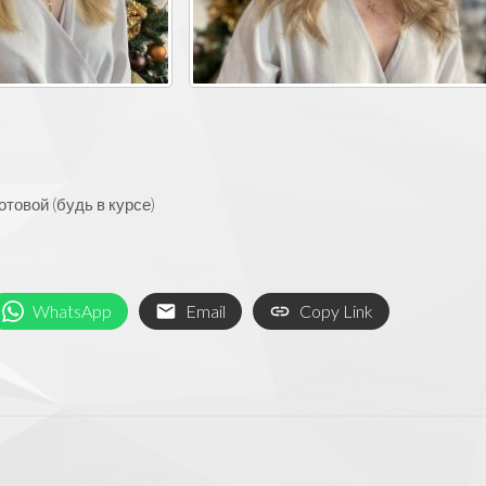
товой (будь в курсе)
WhatsApp
Email
Copy Link