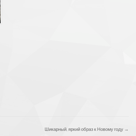
Шикарный, яркий образ к Новому году
→