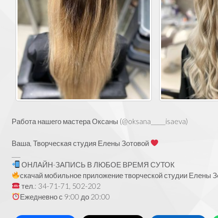
Работа нашего мастера Оксаны (
@oksana_____isaeva)
Ваша, Творческая студия Елены Зотовой
___
ОНЛАЙН-ЗАПИСЬ В ЛЮБОЕ ВРЕМЯ СУТОК
скачай мобильное приложение творческой студии Елены Зо
тел.: 34-71-71, 502-202
Ежедневно с 9:00 до 20:00