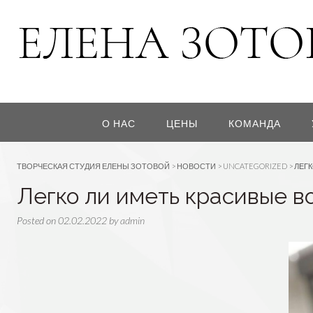
О НАС
ЦЕНЫ
КОМАНДА
ТВОРЧЕСКАЯ СТУДИЯ ЕЛЕНЫ ЗОТОВОЙ
>
НОВОСТИ
>
UNCATEGORIZED
>
ЛЕГК
Легко ли иметь красивые в
Posted on
02.02.2022
by
admin