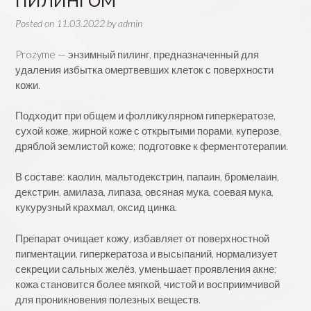
Posted on
11.03.2022
by
admin
Prozyme — энзимный пилинг, предназначенный для
удаления избытка омертвевших клеток с поверхности
кожи.
Подходит при общем и фолликулярном гиперкератозе,
сухой коже, жирной коже с открытыми порами, куперозе,
дряблой землистой коже; подготовке к ферментотерапии.
⠀
В составе: каолин, мальтодекстрин, папаин, бромелаин,
декстрин, амилаза, липаза, овсяная мука, соевая мука,
кукурузный крахмал, оксид цинка.
Препарат очищает кожу, избавляет от поверхностной
пигментации, гиперкератоза и высыпаний, нормализует
секреции сальных желёз, уменьшает проявления акне;
кожа становится более мягкой, чистой и восприимчивой
для проникновения полезных веществ.