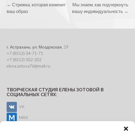
Post
←
Стрижка, которая изменит
Мы знаем, как подчеркнуть
navigation
ваш образ
вашу индивидуальность
→
г. Астрахань, ул. Моздокская, 29
+7 (8512) 34-71-71
+7 (8512) 502-202
elena.zotova76@mail.ru
ТВОРЧЕСКАЯ СТУДИЯ ЕЛЕНЫ ЗОТОВОЙ В
СОЦИАЛЬНЫХ СЕТЯХ:
VK
MAX
Youtube