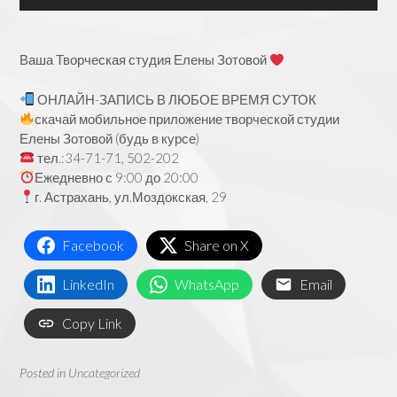
Ваша Творческая студия Елены Зотовой
ОНЛАЙН-ЗАПИСЬ В ЛЮБОЕ ВРЕМЯ СУТОК
скачай мобильное приложение творческой студии
Елены Зотовой (будь в курсе)
тел.:34-71-71, 502-202
Ежедневно с 9:00 до 20:00
г. Астрахань, ул.Моздокская, 29
Facebook
Share on X
LinkedIn
WhatsApp
Email
Copy Link
Posted in
Uncategorized