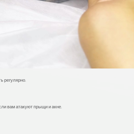
ь регулярно.
ли вам атакуют прыщи и акне.