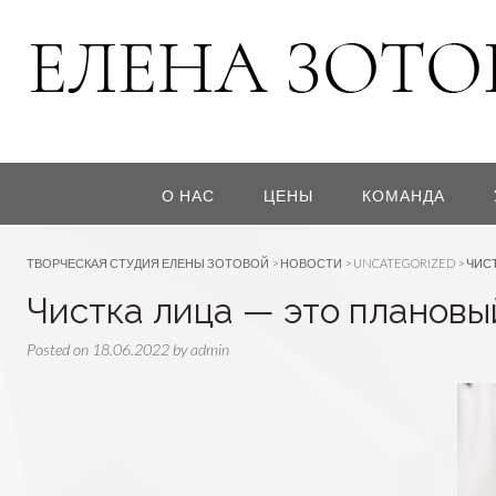
О НАС
ЦЕНЫ
КОМАНДА
ТВОРЧЕСКАЯ СТУДИЯ ЕЛЕНЫ ЗОТОВОЙ
>
НОВОСТИ
>
UNCATEGORIZED
>
ЧИС
Чистка лица — это плановы
Posted on
18.06.2022
by
admin