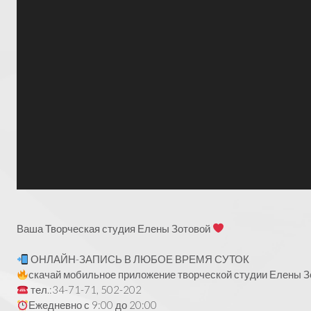
Ваша Творческая студия Елены Зотовой
ОНЛАЙН-ЗАПИСЬ В ЛЮБОЕ ВРЕМЯ СУТОК
скачай мобильное приложение творческой студии Елены Зо
тел.:34-71-71, 502-202
Ежедневно с 9:00 до 20:00