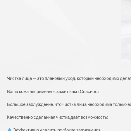
Чистка лица — это плановый уход, который необходимо делат
Ваша кожа непременно скажет вам «Спасибо»!
⠀
Большое заблуждение, что чистка лица необходима только ес
⠀
Качественно сделанная чистка даёт возможность:
⠀
Эффективно удалить глубокие загрязнения.