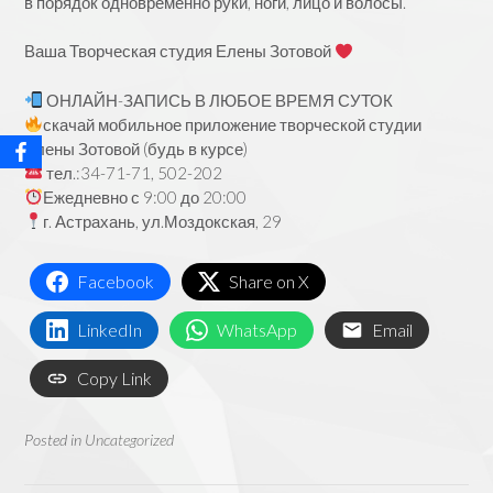
в порядок одновременно руки, ноги, лицо и волосы.
Ваша Творческая студия Елены Зотовой
ОНЛАЙН-ЗАПИСЬ В ЛЮБОЕ ВРЕМЯ СУТОК
скачай мобильное приложение творческой студии
Елены Зотовой (будь в курсе)
тел.:34-71-71, 502-202
Ежедневно с 9:00 до 20:00
г. Астрахань, ул.Моздокская, 29
Facebook
Share on X
LinkedIn
WhatsApp
Email
Copy Link
Posted in
Uncategorized