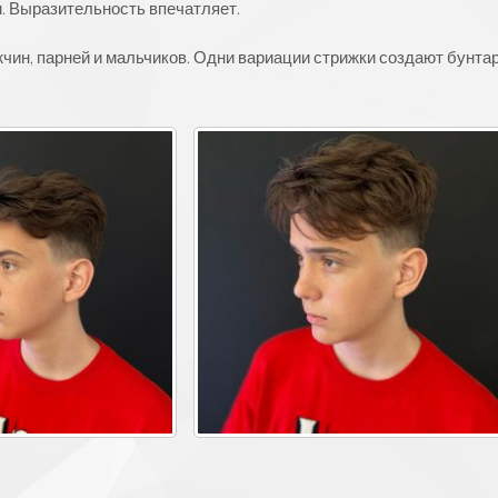
м. Выразительность впечатляет.
жчин, парней и мальчиков. Одни вариации стрижки создают бунта