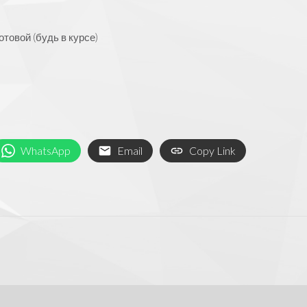
товой (будь в курсе)
WhatsApp
Email
Copy Link