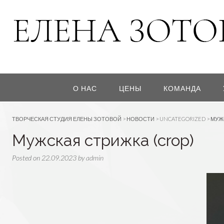
О НАС
ЦЕНЫ
КОМАНДА
ТВОРЧЕСКАЯ СТУДИЯ ЕЛЕНЫ ЗОТОВОЙ
>
НОВОСТИ
>
UNCATEGORIZED
>
МУЖС
Мужская стрижка (crop)
Posted on
22.09.2023
by
admin