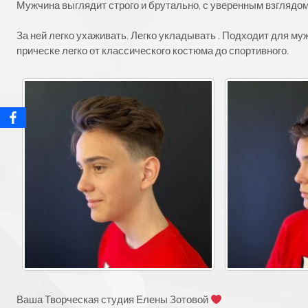
Мужчина выглядит строго и брутально, с уверенным взглядо
За ней легко ухаживать. Легко укладывать . Подходит для му
прическе легко от классического костюма до спортивного.
Ваша Творческая студия Елены Зотовой