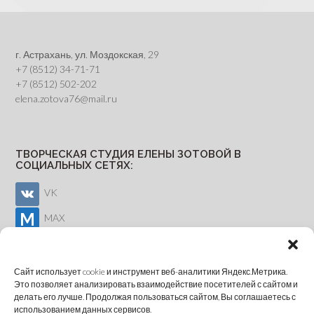
г. Астрахань, ул. Моздокская, 29
+7 (8512) 34-71-71
+7 (8512) 502-202
elena.zotova76@mail.ru
ТВОРЧЕСКАЯ СТУДИЯ ЕЛЕНЫ ЗОТОВОЙ В
СОЦИАЛЬНЫХ СЕТЯХ:
VK
MAX
Youtube
Сайт использует cookie и инструмент веб-аналитики Яндекс.Метрика.
Это позволяет анализировать взаимодействие посетителей с сайтом и
делать его лучше. Продолжая пользоваться сайтом, Вы соглашаетесь с
ОНЛАЙН-ЗАПИСЬ
использованием данных сервисов.