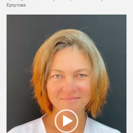
Ерзутова
Видеоплеер