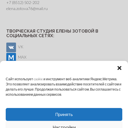
+7 (8512) 502-202
elena.zotova76@mail.ru
ТВОРЧЕСКАЯ СТУДИЯ ЕЛЕНЫ ЗОТОВОЙ В
СОЦИАЛЬНЫХ СЕТЯХ:
VK
MAX
Youtube
Сайт использует cookie и инструмент веб-аналитики Яндекс.Метрика.
Это позволяет анализировать взаимодействие посетителей с сайтом и
делать его лучше. Продолжая пользоваться сайтом, Вы соглашаетесь с
ОНЛАЙН-ЗАПИСЬ
использованием данных сервисов.
Принять
Настройки