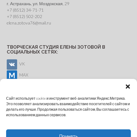
г. Астрахань, ул. Моздокская, 29
+7 (8512) 34-71-71
+7 (8512) 502-202
elena.zotova76@mail.ru
ТВОРЧЕСКАЯ СТУДИЯ ЕЛЕНЫ ЗОТОВОЙ В
СОЦИАЛЬНЫХ СЕТЯХ:
VK
MAX
Youtube
Сайт использует cookie и инструмент веб-аналитики Яндекс.Метрика.
Это позволяет анализировать взаимодействие посетителей с сайтом и
делать его лучше. Продолжая пользоваться сайтом, Вы соглашаетесь с
ОНЛАЙН-ЗАПИСЬ
использованием данных сервисов.
Принять