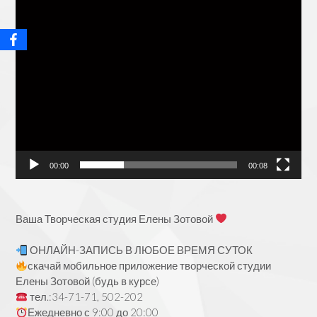
00:00
00:08
Ваша Творческая студия Елены Зотовой
ОНЛАЙН-ЗАПИСЬ В ЛЮБОЕ ВРЕМЯ СУТОК
скачай мобильное приложение творческой студии
Елены Зотовой (будь в курсе)
тел.:34-71-71, 502-202
Ежедневно с 9:00 до 20:00