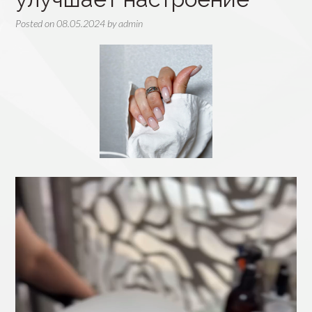
Posted on
08.05.2024
by
admin
Видеоплеер