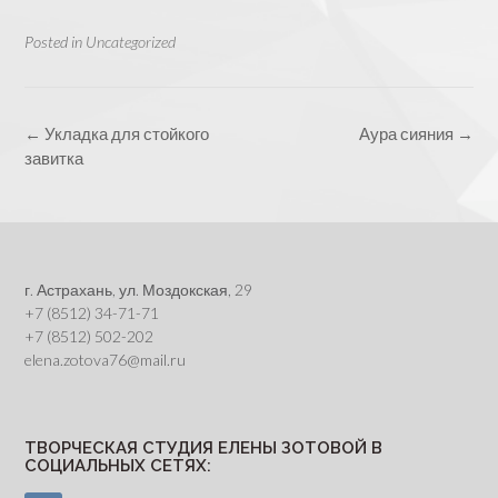
Posted in
Uncategorized
Post
←
Укладка для стойкого
Аура сияния
→
navigation
завитка
г. Астрахань, ул. Моздокская, 29
+7 (8512) 34-71-71
+7 (8512) 502-202
elena.zotova76@mail.ru
ТВОРЧЕСКАЯ СТУДИЯ ЕЛЕНЫ ЗОТОВОЙ В
СОЦИАЛЬНЫХ СЕТЯХ: