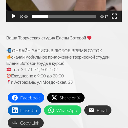
00:00
00:17
Ваша Творческая студия Елены Зотовой
ОНЛАЙН-ЗАПИСЬ В ЛЮБОЕ ВРЕМЯ СУТОК
скачай мобильное приложение творческой студии
Елены Зотовой (будь в курсе)
тел.:34-71-71, 502-202
Ежедневно с 9:00 до 20:00
г. Астрахань, ул.Моздокская, 29
Facebook
Share on X
LinkedIn
WhatsApp
Email
Copy Link