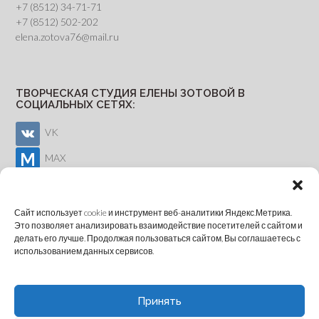
+7 (8512) 34-71-71
+7 (8512) 502-202
elena.zotova76@mail.ru
ТВОРЧЕСКАЯ СТУДИЯ ЕЛЕНЫ ЗОТОВОЙ В
СОЦИАЛЬНЫХ СЕТЯХ:
VK
MAX
Youtube
Сайт использует cookie и инструмент веб-аналитики Яндекс.Метрика.
Это позволяет анализировать взаимодействие посетителей с сайтом и
делать его лучше. Продолжая пользоваться сайтом, Вы соглашаетесь с
ОНЛАЙН-ЗАПИСЬ
использованием данных сервисов.
Принять