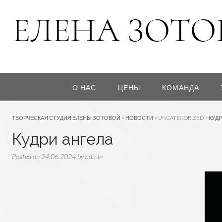
О НАС
ЦЕНЫ
КОМАНДА
ТВОРЧЕСКАЯ СТУДИЯ ЕЛЕНЫ ЗОТОВОЙ
>
НОВОСТИ
>
UNCATEGORIZED
>
КУДР
Кудри ангела
Posted on
24.06.2024
by
admin