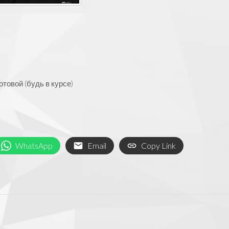
товой (будь в курсе)
WhatsApp
Email
Copy Link