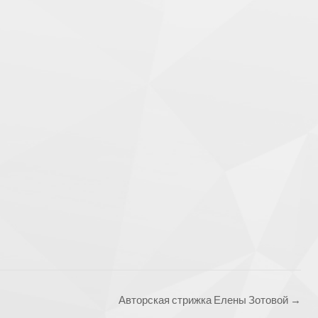
Авторская стрижка Елены Зотовой
→