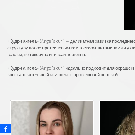
«Кудри ангела» (Angel’s curl) — деликатная завивка послед
структуру волос протеиновым комплексом, витаминами и уха
головы, не токсична и гипоаллергенна.
«Кудри ангела» (Angel’s curl) идеально подходит для окраше
восстановительный комплекс с протеиновой основой.