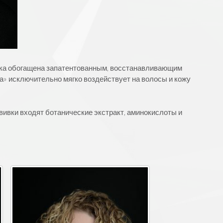
вивка обогащена запатентованным, восстанавливающим
» исключительно мягко воздействует на волосы и кожу
авивки входят ботанические экстракт, аминокислоты и