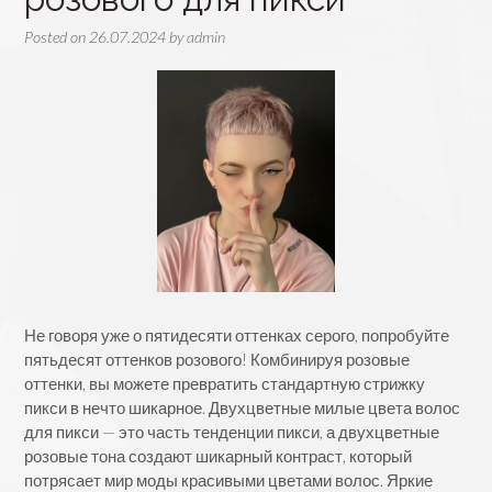
Posted on
26.07.2024
by
admin
Не говоря уже о пятидесяти оттенках серого, попробуйте
пятьдесят оттенков розового! Комбинируя розовые
оттенки, вы можете превратить стандартную стрижку
пикси в нечто шикарное. Двухцветные милые цвета волос
для пикси — это часть тенденции пикси, а двухцветные
розовые тона создают шикарный контраст, который
потрясает мир моды красивыми цветами волос. Яркие