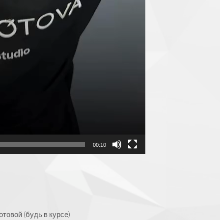
00:10
товой (будь в курсе)