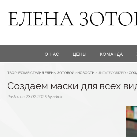
О НАС
ЦЕНЫ
КОМАНДА
ТВОРЧЕСКАЯ СТУДИЯ ЕЛЕНЫ ЗОТОВОЙ
>
НОВОСТИ
>
UNCATEGORIZED
>
СОЗ
Создаем маски для всех ви
Posted on
23.02.2025
by
admin