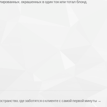
елированных, окрашенных в один тон или тотал блонд.
странство, где заботятся о клиенте с самой первой минуты
→