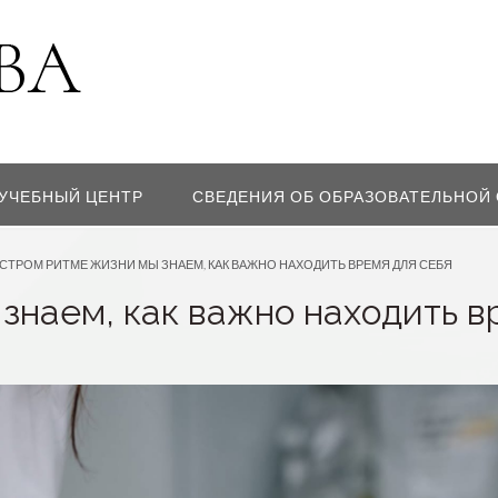
УЧЕБНЫЙ ЦЕНТР
СВЕДЕНИЯ ОБ ОБРАЗОВАТЕЛЬНОЙ
СТРОМ РИТМЕ ЖИЗНИ МЫ ЗНАЕМ, КАК ВАЖНО НАХОДИТЬ ВРЕМЯ ДЛЯ СЕБЯ
знаем, как важно находить в