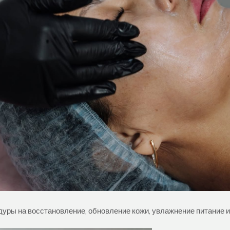
ры на восстановление, обновление кожи, увлажнение питание и 