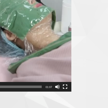
01:07