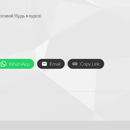
товой (будь в курсе)
WhatsApp
Email
Copy Link