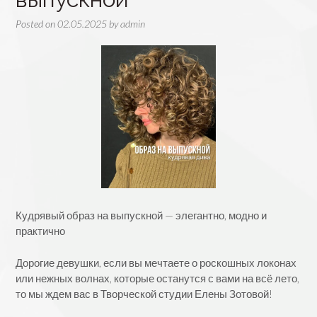
Posted on
02.05.2025
by
admin
Кудрявый образ на выпускной — элегантно, модно и
практично
Дорогие девушки, если вы мечтаете о роскошных локонах
или нежных волнах, которые останутся с вами на всё лето,
то мы ждем вас в Творческой студии Елены Зотовой!