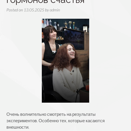
Posted on
13.05.2025
by
admin
Очень волнительно смотреть на результаты
экспериментов. Особенно тех, которые касаются
внешности.