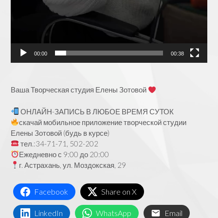
00:00
00:38
Ваша Творческая студия Елены Зотовой
ОНЛАЙН-ЗАПИСЬ В ЛЮБОЕ ВРЕМЯ СУТОК
скачай мобильное приложение творческой студии
Елены Зотовой (будь в курсе)
тел.:34-71-71, 502-202
Ежедневно с 9:00 до 20:00
г. Астрахань, ул. Моздокская, 29
Facebook
Share on X
LinkedIn
WhatsApp
Email