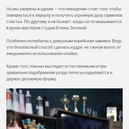
Но мы уверены в одном — что неведение стоит того, чтобы
повернуться к зеркалу и получить огромную дозу гормонов
счастья. По-другому и не бывает, когда гости оказываются
в руках мастеров студии Елены Зотовой.
Особенно полюбилась девушкам корейская завивка. Ведь
это безопасный способ сделать кудри, не сжигая волос от
ежедневного использования плойки.
Кроме того, локоны выглядят естественными и при
правильно подобранном уходе легко укладываются и
держат делаемую форму.
Видеоплеер