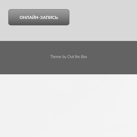
ОНЛАЙН-ЗАПИСЬ
Theme by
Out the Box