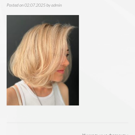
Posted on
02.07.2025
by
admin