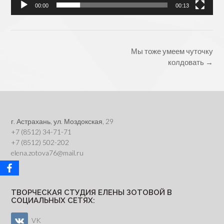
00:00
00:13
Post
Мы тоже умеем чуточку
navigation
колдовать
→
г. Астрахань, ул. Моздокская, 29
+7 (8512) 34-71-71
+7 (8512) 502-202
elena.zotova76@mail.ru
ТВОРЧЕСКАЯ СТУДИЯ ЕЛЕНЫ ЗОТОВОЙ В
СОЦИАЛЬНЫХ СЕТЯХ:
VK