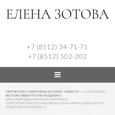
+7 (8512) 34-71-71
+7 (8512) 502-202
ТВОРЧЕСКАЯ СТУДИЯ ЕЛЕНЫ ЗОТОВОЙ
>
НОВОСТИ
>
UNCATEGORIZED
>
МЫ ТОЖЕ УМЕЕМ ЧУТОЧКУ КОЛДОВАТЬ
>
SAVECLIP.APP_AQOCMSH9JBVCX1E2FKRYATEXJ-
K297XCM15EXTY8MLPSZJIMBLD0IKUXYLESHA-JVPPRMUZVIWHCGKETYY-
Y0T8Q7NHZJSMUYW32FCE (1)