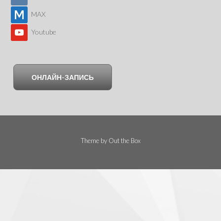
MAX
Youtube
ОНЛАЙН-ЗАПИСЬ
Theme by
Out the Box