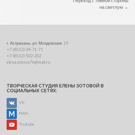
Post
Переход с темной стороны
navigation
на светлую
→
г. Астрахань, ул. Моздокская, 29
+7 (8512) 34-71-71
+7 (8512) 502-202
elena.zotova76@mail.ru
ТВОРЧЕСКАЯ СТУДИЯ ЕЛЕНЫ ЗОТОВОЙ В
СОЦИАЛЬНЫХ СЕТЯХ:
VK
MAX
Youtube