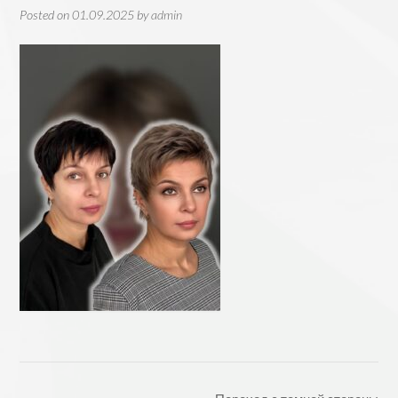
Posted on
01.09.2025
by
admin