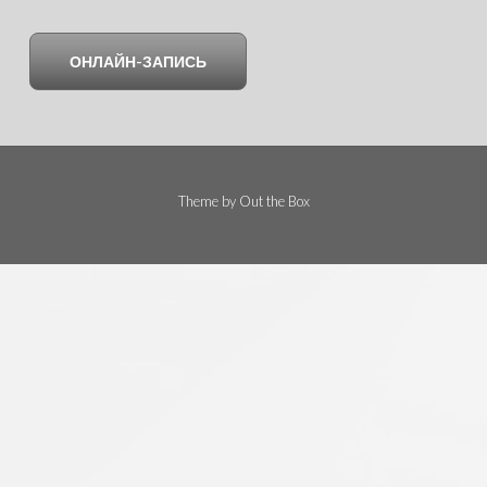
ОНЛАЙН-ЗАПИСЬ
Theme by
Out the Box